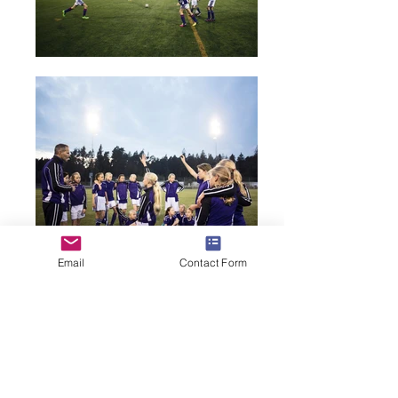
Email
Contact Form