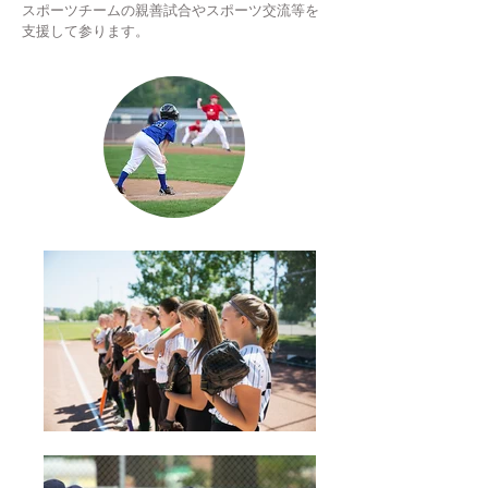
スポーツチームの親善試合や
スポーツ交流等を
支援して参ります。