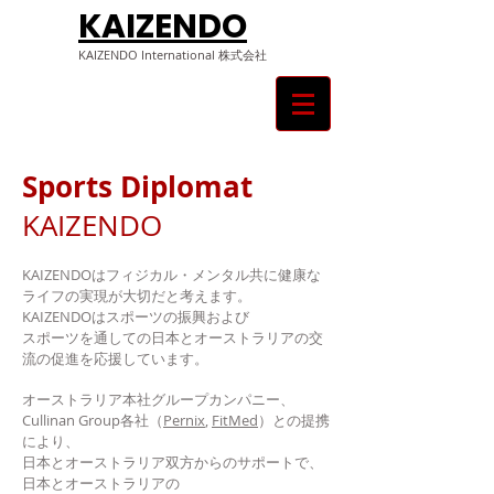
KAIZENDO
KAIZENDO ​International 株式会社
Sports Diplomat
KAIZENDO
KAIZENDOはフィジカル・メンタル共に健康な
ライフの実現が大切だと考えます。
KAIZENDOはスポーツの振興および
スポーツを通しての日本とオーストラリアの交
流の促進を応援しています。
​オーストラリア本社グループカンパニー、
Cullinan Group各社（
Pernix
,
FitMed
）との提携
により、
日本とオーストラリア双方からのサポートで、
日本とオーストラリアの