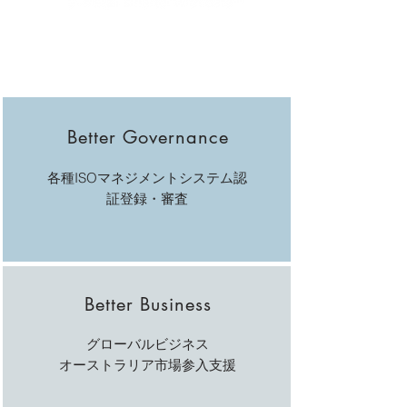
Better Governance
各種ISOマネジメントシステム認
証登録
​・審査
Better Business
グローバルビジネス
オーストラリア市場参入支援