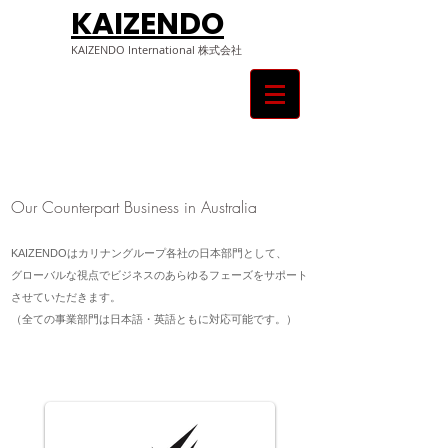
KAIZENDO
KAIZENDO ​International 株式会社
Our Counterpart Business in Australia
KAIZENDOはカリナングループ各社の日本部門として、
グローバルな視点でビジネスのあらゆるフェーズをサポート
させていただきます。
（全ての事業部門は日本語・英語ともに対応可能です。）
ご相談・お問合せはこちらから