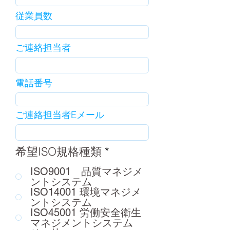
従業員数
ご連絡担当者
電話番号
ご連絡担当者Eメール
必
希望ISO規格種類
*
須
ISO9001 品質マネジメ
項
ントシステム
目
ISO14001 環境マネジメ
ントシステム
ISO45001 労働安全衛生
マネジメントシステム