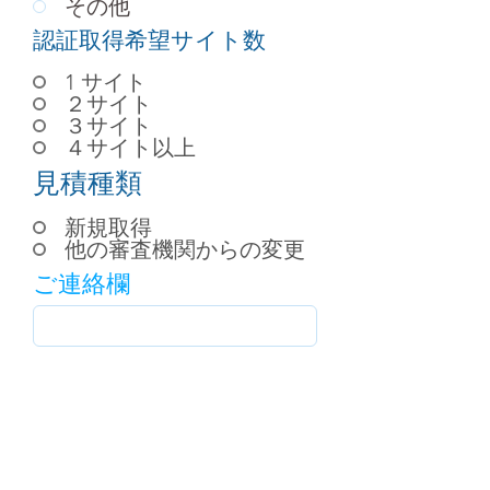
その他
認証取得希望サイト数
1 サイト
２サイト
３サイト
４サイト以上
見積種類
新規取得
他の審査機関からの変更
ご連絡欄
見積依頼を送信